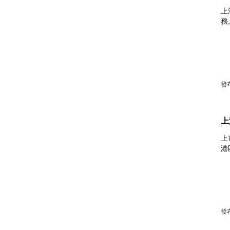
上
務
發布
上
上
港
發布