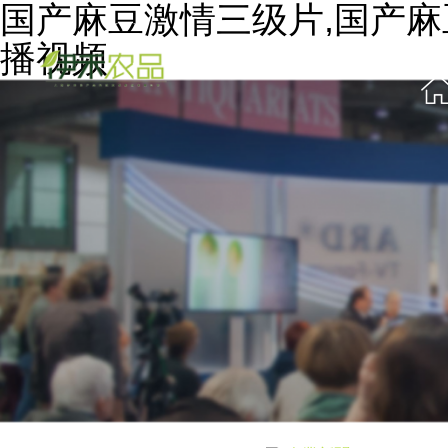
国产麻豆激情三级片,国产麻
播视频
首